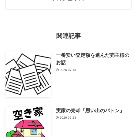
関連記事
一番安い査定額を選んだ売主様の
お話
2026-07-13
実家の売却「思い出のバトン」
2026-06-23