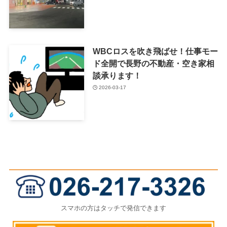
WBCロスを吹き飛ばせ！仕事モー
ド全開で長野の不動産・空き家相
談承ります！
2026-03-17
スマホの方はタッチで発信できます