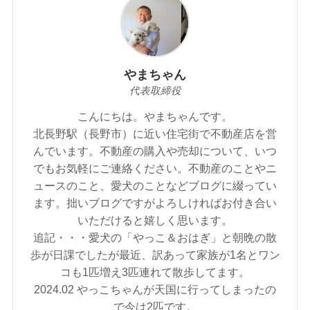
やまちゃん
代表取締役
こんにちは。やまちゃんです。
北長野駅（長野市）に近い住宅街で不動産店を営
んでいます。不動産の購入や売却について、いつ
でもお気軽にご連絡ください。不動産のことやニ
ュースのこと、愛犬のことなどブログに綴ってい
ます。拙いブログですがよろしければお付き合い
いただけると嬉しく思います。
追記・・・愛犬の「やっこ＆おはぎ」と朝晩の散
歩が日課でしたが最近、訳あって家族が1名とワン
コも1匹増え3匹連れて散歩してます。
2024.02 やっこちゃんが天国に行ってしまったの
で今は2匹です。