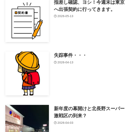
指差し確認、ヨシ！今週末は東京
へ出張契約に行ってきます。
2026-05-13
失踪事件・・・
2026-04-13
新年度の幕開けと北長野スーパー
激戦区の到来？
2026-04-03