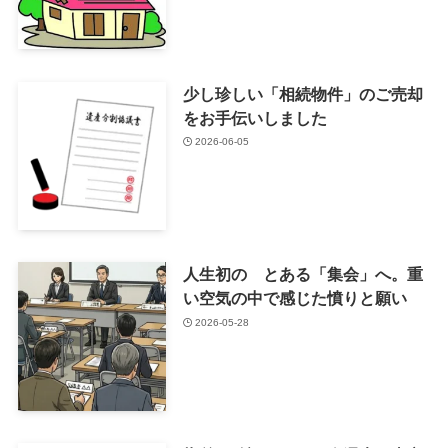
少し珍しい「相続物件」のご売却
をお手伝いしました
2026-06-05
人生初の とある「集会」へ。重
い空気の中で感じた憤りと願い
2026-05-28