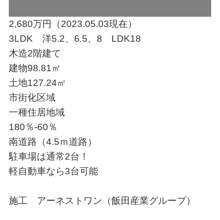
2,680万円（2023.05.03現在）
3LDK 洋5.2、6.5、8 LDK18
木造2階建て
建物98.81㎡
土地127.24㎡
市街化区域
一種住居地域
180％-60％
南道路（4.5ｍ道路）
駐車場は通常2台！
軽自動車なら3台可能
施工 アーネストワン（飯田産業グループ）