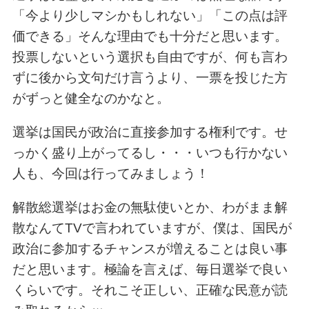
「今より少しマシかもしれない」「この点は評
価できる」そんな理由でも十分だと思います。
投票しないという選択も自由ですが、何も言わ
ずに後から文句だけ言うより、一票を投じた方
がずっと健全なのかなと。
選挙は国民が政治に直接参加する権利です。せ
っかく盛り上がってるし・・・いつも行かない
人も、今回は行ってみましょう！
解散総選挙はお金の無駄使いとか、わがまま解
散なんてTVで言われていますが、僕は、国民が
政治に参加するチャンスが増えることは良い事
だと思います。極論を言えば、毎日選挙で良い
くらいです。それこそ正しい、正確な民意が読