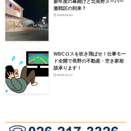
新年度の幕開けと北長野スーパー
激戦区の到来？
2026-04-03
WBCロスを吹き飛ばせ！仕事モー
ド全開で長野の不動産・空き家相
談承ります！
2026-03-17