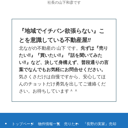
社長の山下和彦です
『地域でイチバン欲張らない』こ
とを意識している不動産屋
‼
北ながの不動産の 山下 です。
先ずは『売り
たい‼』『買いたい‼』『話を聞いてみた
い‼』など、決して身構えず、普段通りの言
葉でなんでもお気軽にお問合せください。
気さくさだけは自慢ですから、安心してほ
んのチョットだけ勇気を出してご連絡くだ
さい。お待ちしています＾＾
トップページ
物件情報一覧
売りたい
『長野の実家』売却