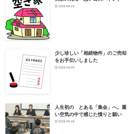
2026-06-23
少し珍しい「相続物件」のご売却
をお手伝いしました
2026-06-05
人生初の とある「集会」へ。重
い空気の中で感じた憤りと願い
2026-05-28