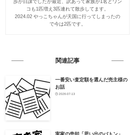
歩が日課でしたが最近、訳あって家族が1名とワン
コも1匹増え3匹連れて散歩してます。
2024.02 やっこちゃんが天国に行ってしまったの
で今は2匹です。
関連記事
一番安い査定額を選んだ売主様の
お話
2026-07-13
実家の売却「思い出のバトン」