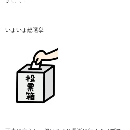
さて、、、
いよいよ総選挙