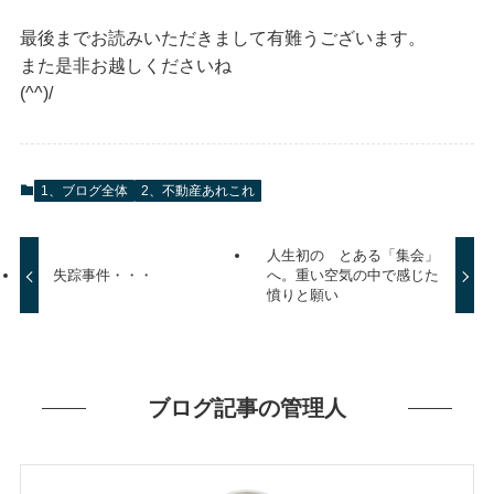
最後までお読みいただきまして有難うございます。
また是非お越しくださいね
(^^)/
1、ブログ全体
2、不動産あれこれ
人生初の とある「集会」
失踪事件・・・
へ。重い空気の中で感じた
憤りと願い
ブログ記事の管理人