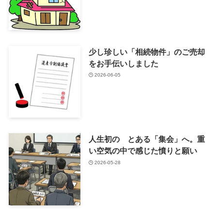
少し珍しい「相続物件」のご売却
をお手伝いしました
2026-06-05
人生初の とある「集会」へ。重
い空気の中で感じた憤りと願い
2026-05-28