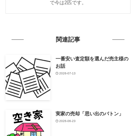
で今は2匹です。
関連記事
一番安い査定額を選んだ売主様の
お話
2026-07-13
実家の売却「思い出のバトン」
2026-06-23