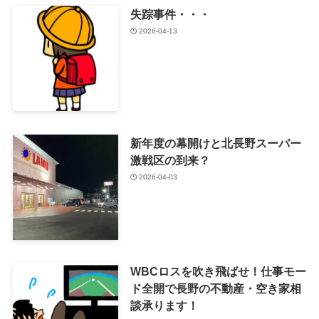
失踪事件・・・
2026-04-13
新年度の幕開けと北長野スーパー
激戦区の到来？
2026-04-03
WBCロスを吹き飛ばせ！仕事モー
ド全開で長野の不動産・空き家相
談承ります！