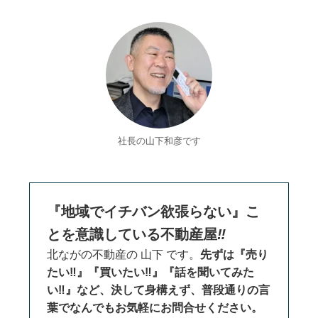
社長の山下和彦です
『地域でイチバン欲張らない』こ
とを意識している不動産屋
‼
北ながの不動産の 山下 です。
先ずは『売り
たい‼』『買いたい‼』『話を聞いてみた
い‼』など、決して身構えず、普段通りの言
葉でなんでもお気軽にお問合せください。