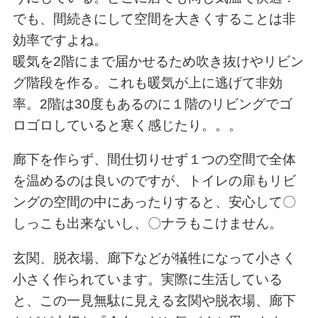
でも、間続きにして空間を大きくすることは非
効率ですよね。
暖気を2階にまで届かせるため吹き抜けやリビン
グ階段を作る。これも暖気が上に逃げて非効
率。2階は30度もあるのに１階のリビングでゴ
ロゴロしていると寒く感じたり。。。
廊下を作らず、間仕切りせず１つの空間で全体
を温めるのは良いのですが、トイレの扉もリビ
ングの空間の中にあったりすると、安心して〇
しっこも出来ないし、〇ナラもこけません。
玄関、脱衣場、廊下などが犠牲になって小さく
小さく作られています。実際に生活している
と、この一見無駄に見える玄関や脱衣場、廊下