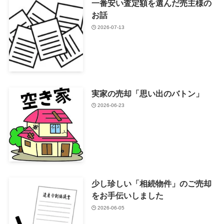
一番安い査定額を選んだ売主様の
お話
2026-07-13
実家の売却「思い出のバトン」
2026-06-23
少し珍しい「相続物件」のご売却
をお手伝いしました
2026-06-05