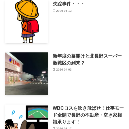
失踪事件・・・
2026-04-13
新年度の幕開けと北長野スーパー
激戦区の到来？
2026-04-03
WBCロスを吹き飛ばせ！仕事モー
ド全開で長野の不動産・空き家相
談承ります！
2026-03-17