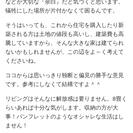
などが大切な『余白』だと気づくと思います。
犠牲にした場所が片付かなくて困るんです。
そうはいっても、これから住宅を購入したり新
築される方は土地の値段も高いし、建築費も高
騰していますから、そんな大きな家は建てられ
ないかもしれませんが、この辺をよ～く考えて
くださいね。
ココからは思いっきり独断と偏見の勝手な意見
です。参考にしなくて結構ですよ＾＾
リビングはそんなに解放感は要りません。8畳く
らいあれば十分な気がします。収納の方が大
事！パンフレットのようなオシャレな生活はし
ません！