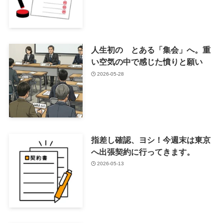
人生初の とある「集会」へ。重
い空気の中で感じた憤りと願い
2026-05-28
指差し確認、ヨシ！今週末は東京
へ出張契約に行ってきます。
2026-05-13