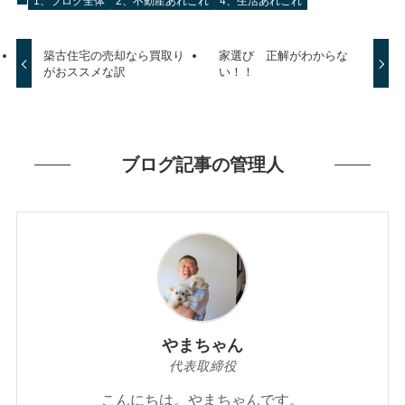
1、ブログ全体
2、不動産あれこれ
4、生活あれこれ
築古住宅の売却なら買取り
家選び 正解がわからな
がおススメな訳
い！！
ブログ記事の管理人
やまちゃん
代表取締役
こんにちは。やまちゃんです。