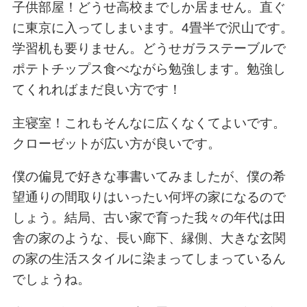
子供部屋！どうせ高校までしか居ません。直ぐ
に東京に入ってしまいます。4畳半で沢山です。
学習机も要りません。どうせガラステーブルで
ポテトチップス食べながら勉強します。勉強し
てくれればまだ良い方です！
主寝室！これもそんなに広くなくてよいです。
クローゼットが広い方が良いです。
僕の偏見で好きな事書いてみましたが、僕の希
望通りの間取りはいったい何坪の家になるので
しょう。結局、古い家で育った我々の年代は田
舎の家のような、長い廊下、縁側、大きな玄関
の家の生活スタイルに染まってしまっているん
でしょうね。