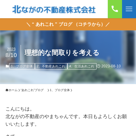
＼ “ あれこれ ” ブログ （コチラから）／
2023
理想的な間取りを考える
8/10
2023-08-10
1、ブログ全体
2、不動産あれこれ
4、生活あれこれ
ホーム
“あれこれ”ブログ
1、ブログ全体
こんにちは。
北ながの不動産のやまちゃんです。本日もよろしくお願
いいたします。