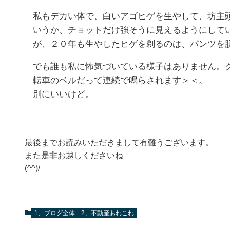
私もデカい体で、白いアゴヒゲを生やして、坊主
いうか、チョットだけ強そうに見えるようにして
が、２０年も生やしたヒゲを剃るのは、パンツを
でも誰も私に怖気づいている様子はありません。
転車のベルだって連続で鳴らされます＞＜。
別にいいけど。
最後までお読みいただきまして有難うございます。
また是非お越しくださいね
(^^)/
1、ブログ全体
2、不動産あれこれ