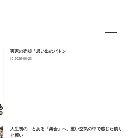
実家の売却「思い出のバトン」
2026-06-23
人生初の とある「集会」へ。重い空気の中で感じた憤り
と願い