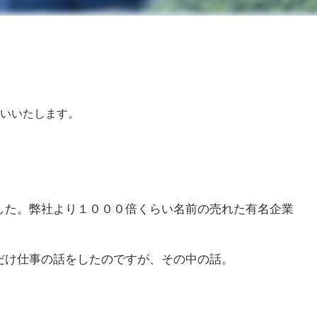
いいたします。
した。弊社より１０００倍くらい名前の売れた有名企業
だけ仕事の話をしたのですが、その中の話。