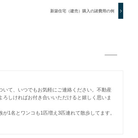
新築住宅（建売）購入の諸費用の例
ついて、いつでもお気軽にご連絡ください。不動産
よろしければお付き合いいただけると嬉しく思いま
が1名とワンコも1匹増え3匹連れて散歩してます。