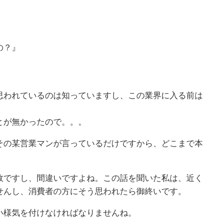
の？』
思われているのは知っていますし、この業界に入る前は
とが無かったので。。。
その某営業マンが言っているだけですから、どこまで本
敗ですし、間違いですよね。この話を聞いた私は、近く
せんし、消費者の方にそう思われたら御終いです。
い様気を付けなければなりませんね。