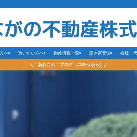
方へ
買いたい方へ
物件情報一覧
空き家管理
会社・
＼ “ あれこれ ” ブログ （コチラから）／