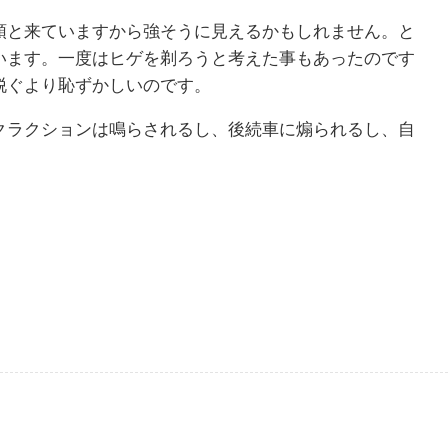
頭と来ていますから強そうに見えるかもしれません。と
います。一度はヒゲを剃ろうと考えた事もあったのです
脱ぐより恥ずかしいのです。
クラクションは鳴らされるし、後続車に煽られるし、自